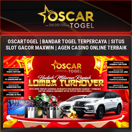
OSCARTOGEL | BANDAR TOGEL TERPERCAYA | SITUS
SLOT GACOR MAXWIN | AGEN CASINO ONLINE TERBAIK